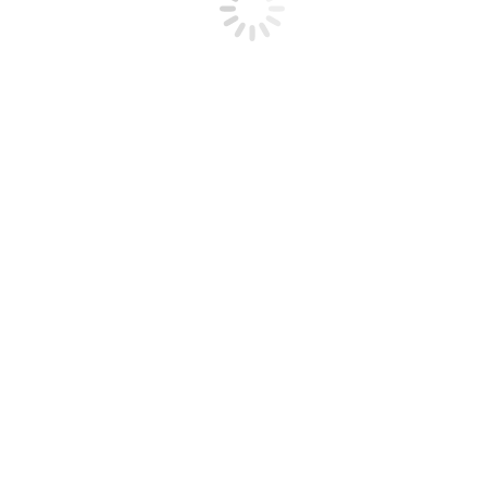
เอง ผ่านแบบวัดทางใจ ด้านความวิตกกังวล